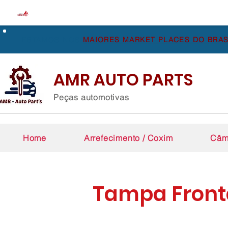
ESTAMOS NOS
MAIORES MARKET PLACES DO BRAS
AMR AUTO PARTS
Peças automotivas
Home
Arrefecimento / Coxim
Câm
Tampa Front