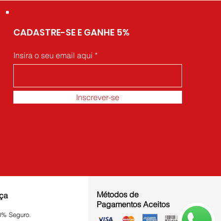
CADASTRE-SE E GANHE 5%
Insira o seu email aqui
Inscrever-se
Métodos de
ça
Pagamentos Aceitos
0% Seguro.