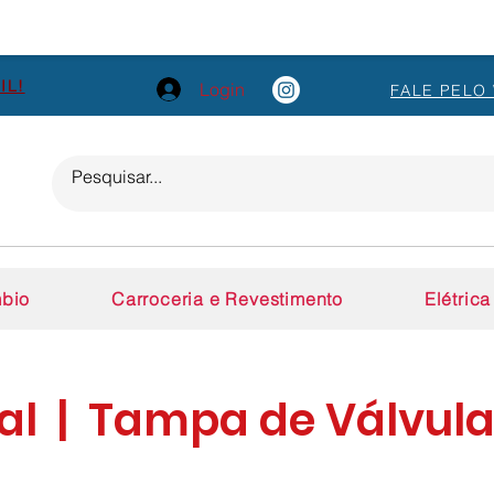
IL!
Login
FALE PELO
bio
Carroceria e Revestimento
Elétrica
al | Tampa de Válvul